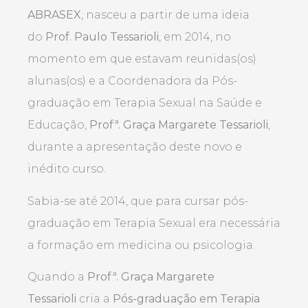
ABRASEX
, nasceu a partir de uma ideia
do
Prof. Paulo Tessarioli
, em 2014, no
momento em que estavam reunidas(os)
alunas(os) e a Coordenadora da Pós-
graduação em Terapia Sexual na Saúde e
Educação,
Profª. Graça Margarete Tessarioli
,
durante a apresentação deste novo e
inédito curso.
Sabia-se até 2014, que para cursar pós-
graduação em Terapia Sexual era necessária
a formação em medicina ou psicologia.
Quando a
Profª. Graça Margarete
Tessarioli
cria a
Pós-graduação em Terapia