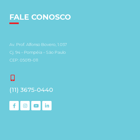
FALE CONOSCO
Av. Prof. Alfonso Bovero, 1.057
Cj. 94 – Pompéia – São Paulo
CEP: 05019-011
(11) 3675-0440