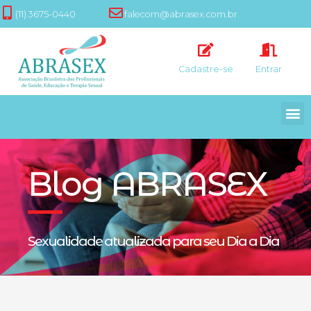
(11) 3675-0440
falecom@abrasex.com.br
Cadastre-se
Entrar
Blog ABRASEX
Sexualidade atualizada para seu Dia a Dia