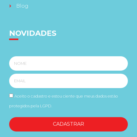
Blog
NOVIDADES
Aceito o cadastro e estou ciente que meus dados estão
protegidos pela LGPD.
CADASTRAR