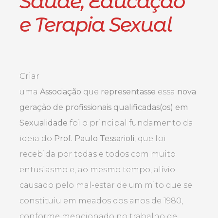
Saúde, Educação
e Terapia Sexual
Criar
uma
Associação
que
representasse
essa
nova
geração de profissionais qualificadas(os) em
Sexualidade
foi o principal fundamento da
ideia do
Prof. Paulo Tessarioli
, que foi
recebida por todas e todos com muito
entusiasmo e, ao mesmo tempo, alívio
causado pelo mal-estar de um mito que se
constituiu em meados dos anos de 1980,
conforme mencionado no trabalho de