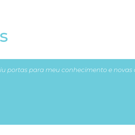
s
u portas para meu conhecimento e novas 