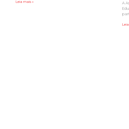
Leia mais »
A A
Edu
par
Leia