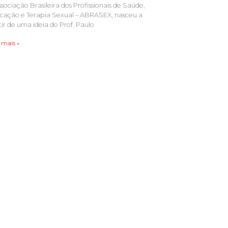
ssociação Brasileira dos Profissionais de Saúde,
cação e Terapia Sexual – ABRASEX, nasceu a
tir de uma ideia do Prof. Paulo
 mais »