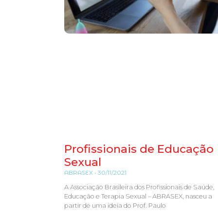
Profissionais de Educação
Sexual
ABRASEX
30/11/2021
A Associação Brasileira dos Profissionais de Saúde,
Educação e Terapia Sexual – ABRASEX, nasceu a
partir de uma ideia do Prof. Paulo