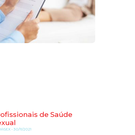
ofissionais de Saúde
exual
RASEX
30/11/2021